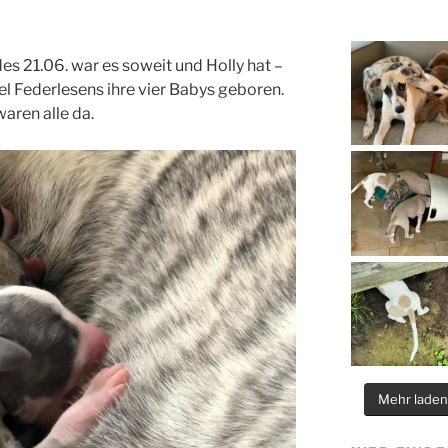
s 21.06. war es soweit und Holly hat –
iel Federlesens ihre vier Babys geboren.
aren alle da.
Mehr lade