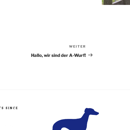
WEITER
Nächster
Beitrag
Hallo, wir sind der A-Wurf!
TS SINCE