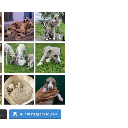
n…
Auf Instagram folgen