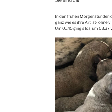
In den frühen Morgenstunden de
ganz wie es ihre Art ist- ohne v
Um 01:45 ging’s los, um 03:37 w