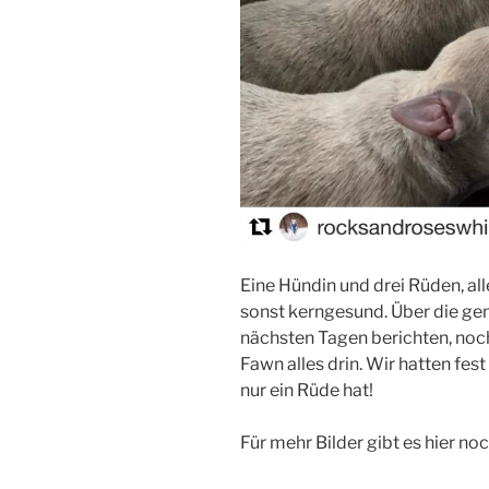
Eine Hündin und drei Rüden, all
sonst kerngesund. Über die ge
nächsten Tagen berichten, noch
Fawn alles drin. Wir hatten fes
nur ein Rüde hat!
Für mehr Bilder gibt es hier no