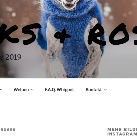
KS & RO
e 2019
Welpen
F.A.Q. Whippet
Kontakt
MEHR BILD
 ROSES
INSTAGRAM