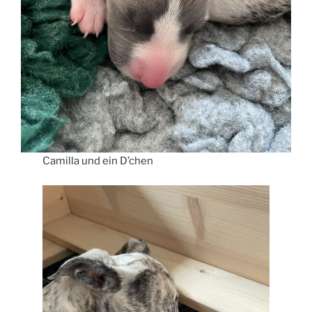
Camilla und ein D’chen