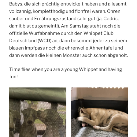
Babys, die sich prächtig entwickelt haben und allesamt
vollzahnig, kompletthodig und flohfrei waren. Ohren
sauber und Ernährungszustand sehr gut (ja, Cedric,
damit bist du gemeint!). Am Samstag steht noch die
offizielle Wurfabnahme durch den Whippet Club
Deutschland (WCD) an, dann bekommt jeder zu seinem
blauen Impfpass noch die ehrenvolle Ahnentafel und
dann werden die kleinen Monster auch schon abgeholt.
Time flies when you are a young Whippet and having
fun!