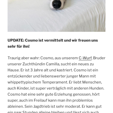
UPDATE: Cosmo ist vermittelt und wir freuen uns
sehr für ihn!
Traurig aber wahr: Cosmo, aus unserem
C-Wurf
, Bruder
unserer Zuchthündin Camilla, sucht ein neues zu
Hause. Er ist 3 Jahre alt und kastriert. Cosmo ist ein
entzückender und liebenswerter junger Mann mit
whippettypischem Temperament. Er liebt Menschen,
auch Kinder, ist super verträglich mit anderen Hunden.
Cosmo hat eine sehr gute Erziehung genossen, hört
super, auch im Freilauf kann man ihn problemlos
ableinen. Sein Jagdtrieb ist sehr moderat. Er kann gut
ein paar Stunden alleine bleiben und lässt sich auch