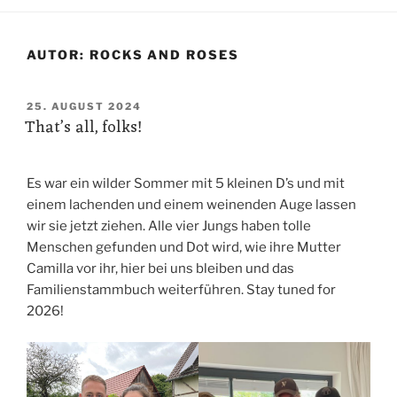
AUTOR:
ROCKS AND ROSES
VERÖFFENTLICHT
25. AUGUST 2024
That’s all, folks!
AM
Es war ein wilder Sommer mit 5 kleinen D’s und mit
einem lachenden und einem weinenden Auge lassen
wir sie jetzt ziehen. Alle vier Jungs haben tolle
Menschen gefunden und Dot wird, wie ihre Mutter
Camilla vor ihr, hier bei uns bleiben und das
Familienstammbuch weiterführen. Stay tuned for
2026!