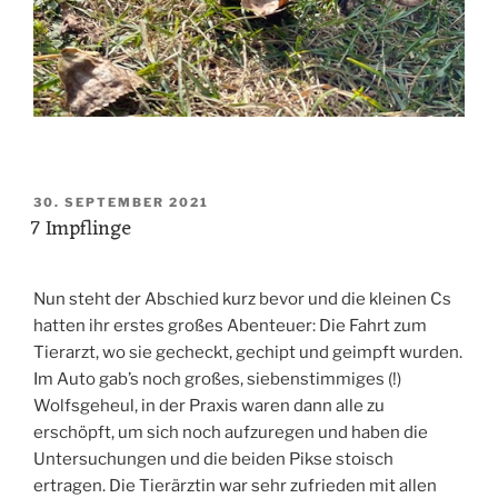
VERÖFFENTLICHT
30. SEPTEMBER 2021
7 Impflinge
AM
Nun steht der Abschied kurz bevor und die kleinen Cs
hatten ihr erstes großes Abenteuer: Die Fahrt zum
Tierarzt, wo sie gecheckt, gechipt und geimpft wurden.
Im Auto gab’s noch großes, siebenstimmiges (!)
Wolfsgeheul, in der Praxis waren dann alle zu
erschöpft, um sich noch aufzuregen und haben die
Untersuchungen und die beiden Pikse stoisch
ertragen. Die Tierärztin war sehr zufrieden mit allen