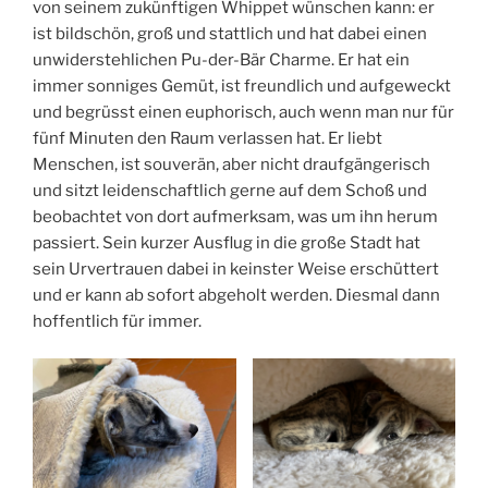
von seinem zukünftigen Whippet wünschen kann: er
ist bildschön, groß und stattlich und hat dabei einen
unwiderstehlichen Pu-der-Bär Charme. Er hat ein
immer sonniges Gemüt, ist freundlich und aufgeweckt
und begrüsst einen euphorisch, auch wenn man nur für
fünf Minuten den Raum verlassen hat. Er liebt
Menschen, ist souverän, aber nicht draufgängerisch
und sitzt leidenschaftlich gerne auf dem Schoß und
beobachtet von dort aufmerksam, was um ihn herum
passiert. Sein kurzer Ausflug in die große Stadt hat
sein Urvertrauen dabei in keinster Weise erschüttert
und er kann ab sofort abgeholt werden. Diesmal dann
hoffentlich für immer.