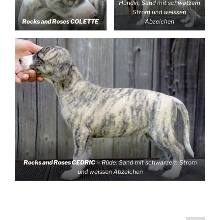
Hündin, Sand mit schwatzem
Strom und weissen
Rocks and Roses COLETTE
Abzeichen
Rocks and Roses CEDRIC
– Rüde, Sand mit schwarzem Strom
und weissen Abzeichen