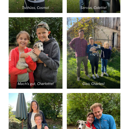
Tschüss, Cosmo!
Servus, Colette!
Mach’s gut, Charlotte!
Ciao, Charles!