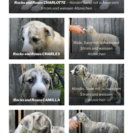
Rocks and Roses CHARLOTTE
– Hündin, Sand mit schwarzem
Strom und weissen Abzeichen
Rüde, Sand mit schwarzem
Strom und weissen
Rocks and Roses CHARLES
Abzeichen
Hündin, Sand mit schwarzem
Strom und weissen
Rocks and Roses CAMILLA
Abzeichen