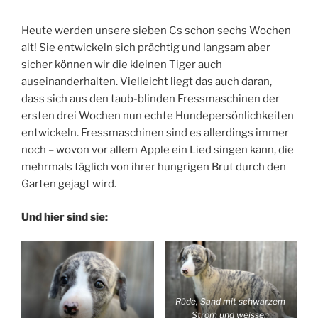
Heute werden unsere sieben Cs schon sechs Wochen
alt! Sie entwickeln sich prächtig und langsam aber
sicher können wir die kleinen Tiger auch
auseinanderhalten. Vielleicht liegt das auch daran,
dass sich aus den taub-blinden Fressmaschinen der
ersten drei Wochen nun echte Hundepersönlichkeiten
entwickeln. Fressmaschinen sind es allerdings immer
noch – wovon vor allem Apple ein Lied singen kann, die
mehrmals täglich von ihrer hungrigen Brut durch den
Garten gejagt wird.
Und hier sind sie:
Rüde, Sand mit schwarzem
Strom und weissen