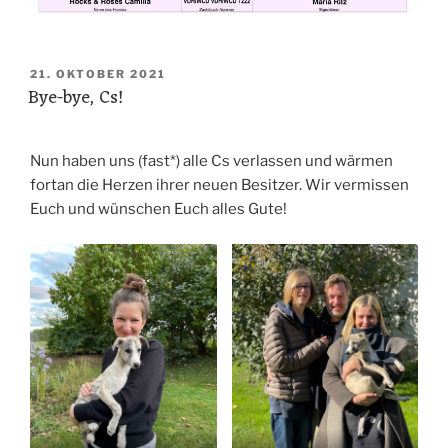
VERÖFFENTLICHT
21. OKTOBER 2021
Bye-bye, Cs!
AM
Nun haben uns (fast*) alle Cs verlassen und wärmen
fortan die Herzen ihrer neuen Besitzer. Wir vermissen
Euch und wünschen Euch alles Gute!