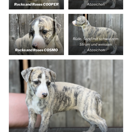
Rocks and Roses COOPER
Abzeichen
Rüde, Sand mit schwarzem
Strom und weissen
Rocks and Roses COSMO
Abzeichen