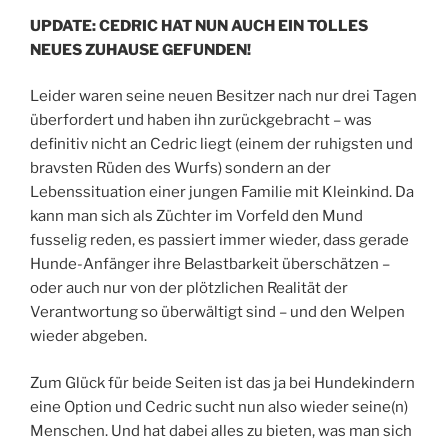
UPDATE: CEDRIC HAT NUN AUCH EIN TOLLES
NEUES ZUHAUSE GEFUNDEN!
Leider waren seine neuen Besitzer nach nur drei Tagen
überfordert und haben ihn zurückgebracht – was
definitiv nicht an Cedric liegt (einem der ruhigsten und
bravsten Rüden des Wurfs) sondern an der
Lebenssituation einer jungen Familie mit Kleinkind. Da
kann man sich als Züchter im Vorfeld den Mund
fusselig reden, es passiert immer wieder, dass gerade
Hunde-Anfänger ihre Belastbarkeit überschätzen –
oder auch nur von der plötzlichen Realität der
Verantwortung so überwältigt sind – und den Welpen
wieder abgeben.
Zum Glück für beide Seiten ist das ja bei Hundekindern
eine Option und Cedric sucht nun also wieder seine(n)
Menschen. Und hat dabei alles zu bieten, was man sich