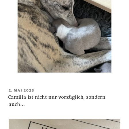
VERÖFFENTLICHT
2. MAI 2023
Camilla ist nicht nur vorzüglich, sondern
AM
auch…