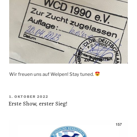
Wir freuen uns auf Welpen! Stay tuned.
VERÖFFENTLICHT
1. OKTOBER 2022
Erste Show, erster Sieg!
AM