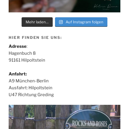
Mehr laden…
Auf Instagram folgen
HIER FINDEN SIE UNS:
Adresse
:
Hagenbuch 8
91161 Hilpoltstein
Anfahrt:
A9 München-Berlin
Ausfahrt: Hilpoltstein
U47 Richtung Greding