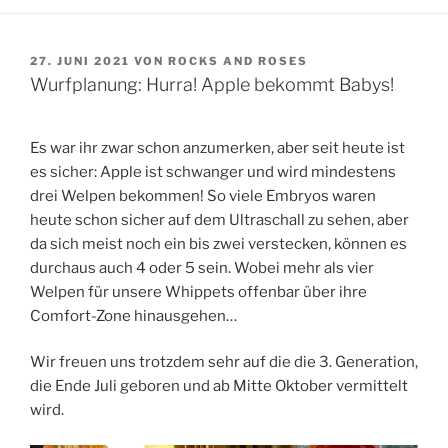
VERÖFFENTLICHT
27. JUNI 2021
VON
ROCKS AND ROSES
AM
Wurfplanung: Hurra! Apple bekommt Babys!
Es war ihr zwar schon anzumerken, aber seit heute ist
es sicher: Apple ist schwanger und wird mindestens
drei Welpen bekommen! So viele Embryos waren
heute schon sicher auf dem Ultraschall zu sehen, aber
da sich meist noch ein bis zwei verstecken, können es
durchaus auch 4 oder 5 sein. Wobei mehr als vier
Welpen für unsere Whippets offenbar über ihre
Comfort-Zone hinausgehen…
Wir freuen uns trotzdem sehr auf die die 3. Generation,
die Ende Juli geboren und ab Mitte Oktober vermittelt
wird.