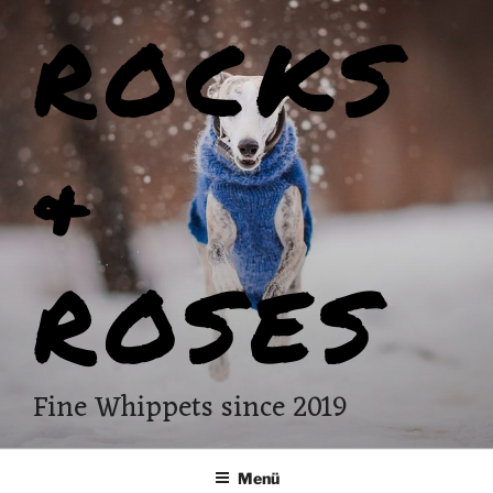
Zum
ROCKS
Inhalt
springen
&
ROSES
Fine Whippets since 2019
Menü